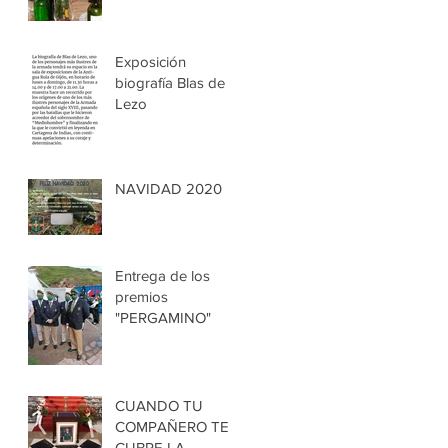
Exposición
biografía Blas de
Lezo
NAVIDAD 2020
Entrega de los
premios
"PERGAMINO"
CUANDO TU
COMPAÑERO TE
CUBRE LA