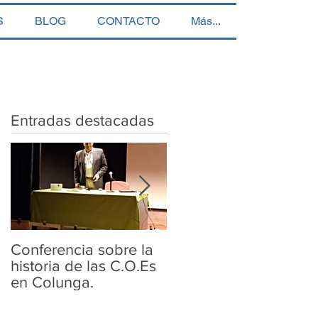
S
BLOG
CONTACTO
Más...
Entradas destacadas
Conferencia sobre la
Conferencia sobre la
historia de las C.O.Es
historia de las COE.s
en Colunga.