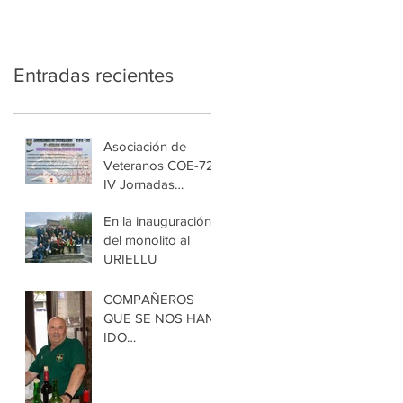
Entradas recientes
Asociación de
Veteranos COE-72.
IV Jornadas
Culturales
En la inauguración
del monolito al
URIELLU
COMPAÑEROS
QUE SE NOS HAN
IDO
RECIENTEMENTE