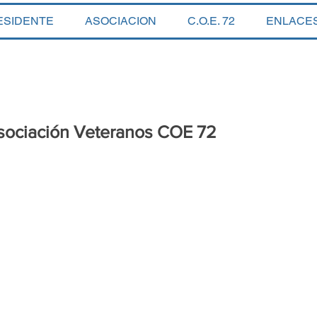
ESIDENTE
ASOCIACION
C.O.E. 72
ENLACE
sociación Veteranos COE 72