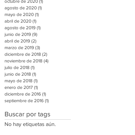
octubre de 2020
(1)
1 entrada
agosto de 2020
(1)
1 entrada
mayo de 2020
(1)
1 entrada
abril de 2020
(1)
1 entrada
agosto de 2019
(1)
1 entrada
junio de 2019
(9)
9 entradas
abril de 2019
(2)
2 entradas
marzo de 2019
(3)
3 entradas
diciembre de 2018
(2)
2 entradas
noviembre de 2018
(4)
4 entradas
julio de 2018
(1)
1 entrada
junio de 2018
(1)
1 entrada
mayo de 2018
(1)
1 entrada
enero de 2017
(1)
1 entrada
diciembre de 2016
(1)
1 entrada
septiembre de 2016
(1)
1 entrada
Buscar por tags
No hay etiquetas aún.