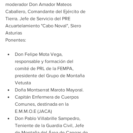
moderador Don Amador Mateos 
Caballero, Comandante del Ejército de 
Tierra. Jefe de Servicio del PRE 
Acuartelamiento "Cabo Noval", Siero 
Asturias
Ponentes:
Don Felipe Mota Vega, 
responsable y formación del 
comité de PRL de la FEMPA, 
presidente del Grupo de Montaña 
Vetusta  
Doña Montserrat Maroto Mayoral.  
Capitán Enfermera de Cuerpos 
Comunes, destinada en la 
E.M.M.O.E (JACA)  
Don Pablo Villabrille Sampedro, 
Teniente de la Guardia Civil, Jefe 
de Montaña del Área de Cangas de 