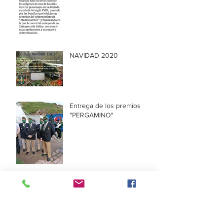
NAVIDAD 2020
Entrega de los premios
"PERGAMINO"
CUANDO TU COMPAÑERO
TE CUBRE LA ESPALDA.