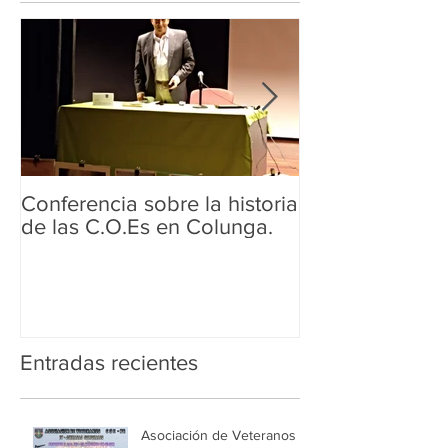
Conferencia sobre la historia
Conferencia sob
de las C.O.Es en Colunga.
de las COE.s
Entradas recientes
Asociación de Veteranos