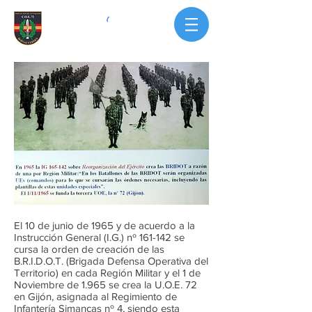
El 10 de junio de 1965 y de acuerdo a la
Instrucción General (I.G.) nº 161-142 se
cursa la orden de creación de las
B.R.I.D.O.T. (Brigada Defensa Operativa del
Territorio) en cada Región Militar y el 1 de
Noviembre de 1.965 se crea la U.O.E. 72
en Gijón, asignada al Regimiento de
Infantería Simancas nº 4, siendo esta