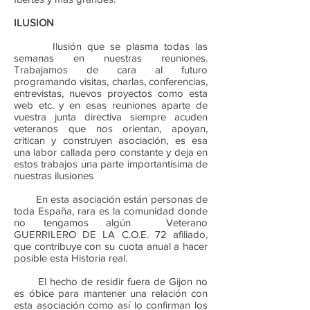
ILUSION
Ilusión que se plasma todas las
semanas en nuestras reuniones.
Trabajamos de cara al futuro
programando visitas, charlas, conferencias,
entrevistas, nuevos proyectos como esta
web etc. y en esas reuniones aparte de
vuestra junta directiva siempre acuden
veteranos que nos orientan, apoyan,
critican y construyen asociación, es esa
una labor callada pero constante y deja en
estos trabajos una parte importantísima de
nuestras ilusiones
En esta asociación están personas de
toda España, rara es la comunidad donde
no tengamos algún Veterano
GUERRILERO DE LA C.O.E. 72 afiliado,
que contribuye con su cuota anual a hacer
posible esta Historia real.
El hecho de residir fuera de Gijon no
es óbice para mantener una relación con
esta asociación como así lo confirman los