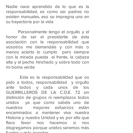
Nadie nace aprendido de lo que es la
responsabilidad, es como ser padres no
existen manuales, eso se impregna uno en
su trayectoria por la vida
Personalmente tengo el orgullo y el
honor de ser el presidente de esta
asociación con la responsabilidad que
vosotros me demandáis y con más o
menos acierto lo cumplo pero siempre
con la mirada puesta al frente, la cabeza
alta y el pecho hinchado y sobre todo con
mi boina verde
Esta es la responsabilidad que os
pido a todos, responsabilidad y orgullo
ante todos y cada unos de los
GUERRILLEROS DE LA C.O.E. 72 sin
distinción de grupos ni reemplazos todos
unidos ya que como sabéis uno de
nuestros mayores esfuerzos están
encaminados a mantener viva nuestra
Historia y nuestra Unidad y es por ello que
flaco favor nos hacemos si nos
disgregamos porque unidos seremos más
fuertes y más grandes.