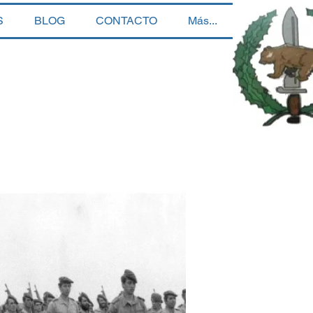
S
BLOG
CONTACTO
Más...