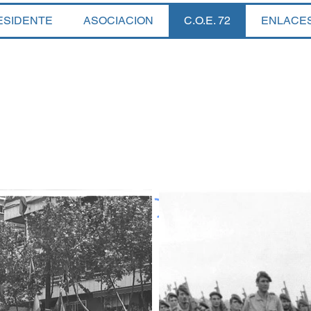
ESIDENTE
ASOCIACION
C.O.E. 72
ENLACE