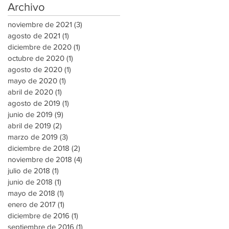
Archivo
noviembre de 2021
(3)
3 entradas
agosto de 2021
(1)
1 entrada
diciembre de 2020
(1)
1 entrada
octubre de 2020
(1)
1 entrada
agosto de 2020
(1)
1 entrada
mayo de 2020
(1)
1 entrada
abril de 2020
(1)
1 entrada
agosto de 2019
(1)
1 entrada
junio de 2019
(9)
9 entradas
abril de 2019
(2)
2 entradas
marzo de 2019
(3)
3 entradas
diciembre de 2018
(2)
2 entradas
noviembre de 2018
(4)
4 entradas
julio de 2018
(1)
1 entrada
junio de 2018
(1)
1 entrada
mayo de 2018
(1)
1 entrada
enero de 2017
(1)
1 entrada
diciembre de 2016
(1)
1 entrada
septiembre de 2016
(1)
1 entrada