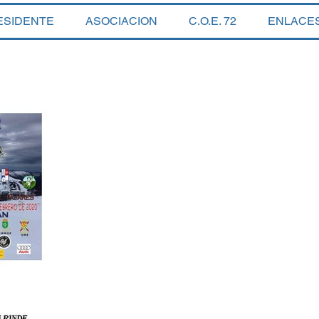
ESIDENTE
ASOCIACION
C.O.E. 72
ENLACE