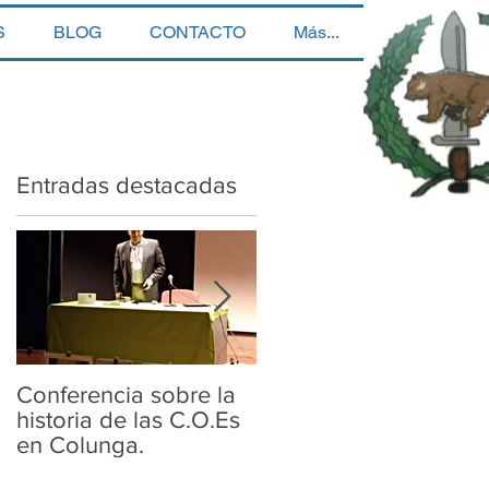
S
BLOG
CONTACTO
Más...
Entradas destacadas
Conferencia sobre la
Conferencia sobre la
historia de las C.O.Es
historia de las COE.s
en Colunga.