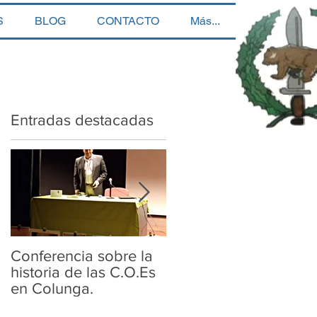
S
BLOG
CONTACTO
Más...
Entradas destacadas
Conferencia sobre la
Conferencia sobre la
historia de las C.O.Es
historia de las COE.s
en Colunga.