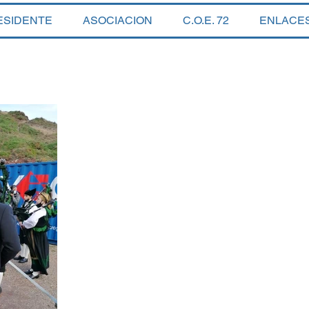
ESIDENTE
ASOCIACION
C.O.E. 72
ENLACE