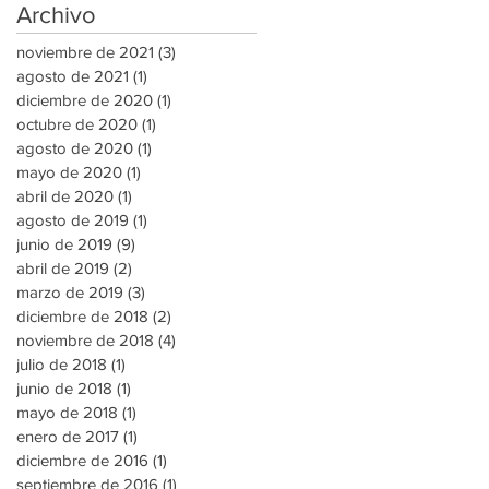
Archivo
noviembre de 2021
(3)
3 entradas
agosto de 2021
(1)
1 entrada
diciembre de 2020
(1)
1 entrada
octubre de 2020
(1)
1 entrada
agosto de 2020
(1)
1 entrada
mayo de 2020
(1)
1 entrada
abril de 2020
(1)
1 entrada
agosto de 2019
(1)
1 entrada
junio de 2019
(9)
9 entradas
abril de 2019
(2)
2 entradas
marzo de 2019
(3)
3 entradas
diciembre de 2018
(2)
2 entradas
noviembre de 2018
(4)
4 entradas
julio de 2018
(1)
1 entrada
junio de 2018
(1)
1 entrada
mayo de 2018
(1)
1 entrada
enero de 2017
(1)
1 entrada
diciembre de 2016
(1)
1 entrada
septiembre de 2016
(1)
1 entrada